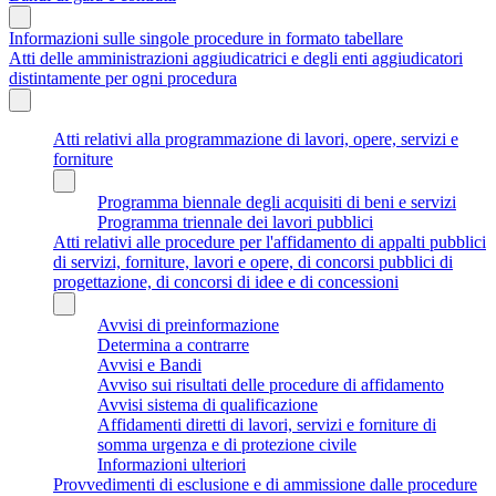
Informazioni sulle singole procedure in formato tabellare
Atti delle amministrazioni aggiudicatrici e degli enti aggiudicatori
distintamente per ogni procedura
Atti relativi alla programmazione di lavori, opere, servizi e
forniture
Programma biennale degli acquisiti di beni e servizi
Programma triennale dei lavori pubblici
Atti relativi alle procedure per l'affidamento di appalti pubblici
di servizi, forniture, lavori e opere, di concorsi pubblici di
progettazione, di concorsi di idee e di concessioni
Avvisi di preinformazione
Determina a contrarre
Avvisi e Bandi
Avviso sui risultati delle procedure di affidamento
Avvisi sistema di qualificazione
Affidamenti diretti di lavori, servizi e forniture di
somma urgenza e di protezione civile
Informazioni ulteriori
Provvedimenti di esclusione e di ammissione dalle procedure