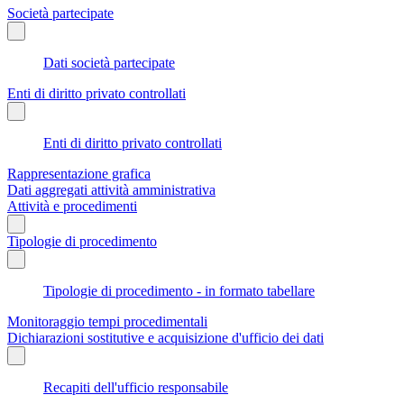
Società partecipate
Dati società partecipate
Enti di diritto privato controllati
Enti di diritto privato controllati
Rappresentazione grafica
Dati aggregati attività amministrativa
Attività e procedimenti
Tipologie di procedimento
Tipologie di procedimento - in formato tabellare
Monitoraggio tempi procedimentali
Dichiarazioni sostitutive e acquisizione d'ufficio dei dati
Recapiti dell'ufficio responsabile