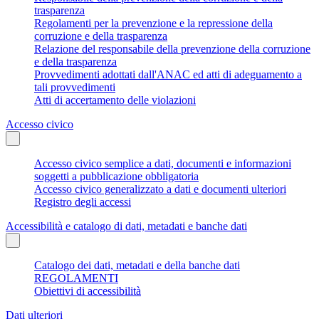
trasparenza
Regolamenti per la prevenzione e la repressione della
corruzione e della trasparenza
Relazione del responsabile della prevenzione della corruzione
e della trasparenza
Provvedimenti adottati dall'ANAC ed atti di adeguamento a
tali provvedimenti
Atti di accertamento delle violazioni
Accesso civico
Accesso civico semplice a dati, documenti e informazioni
soggetti a pubblicazione obbligatoria
Accesso civico generalizzato a dati e documenti ulteriori
Registro degli accessi
Accessibilità e catalogo di dati, metadati e banche dati
Catalogo dei dati, metadati e della banche dati
REGOLAMENTI
Obiettivi di accessibilità
Dati ulteriori