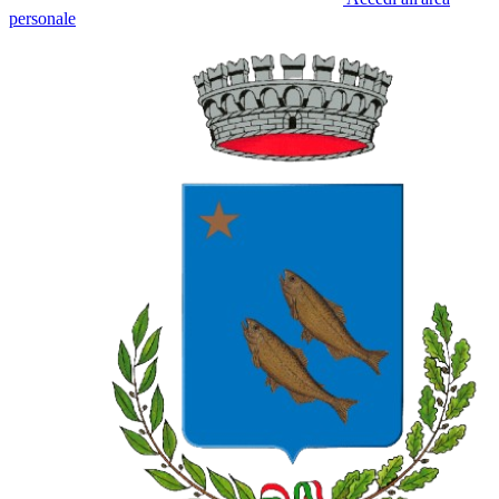
personale