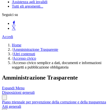
Assistenza agli invalidi
Tutti gli argomenti...
Seguici su
Accedi
Home
/
Amministrazione Trasparente
/
Altri contenuti
/
Accesso civico
/
Accesso civico semplice a dati, documenti e informazioni
soggetti a pubblicazione obbligatoria
Amministrazione Trasparente
Espandi Menu
Disposizioni generali
Piano triennale per prevenzione della corruzione e della trasparenza
Atti generali