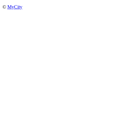
©
MyCity