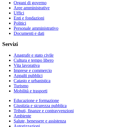
Organi di governo
Aree amministrative
Uffici
Enti e fondazioni
Politici
Personale amministrativo
Documenti e dati
Servizi
Anagrafe e stato civile
Cultura e tempo libero
Vita lavorativa
Imprese e commercio
Appalti pubblici
Catasto e urbanistica
Turismo
Mobilità e trasporti
Educazione e formazione
Giustizia e sicurezza pubblica
Tributi, finanze e contravvenzioni
Ambiente
Salute, benessere e assistenza
Autorizzazioni