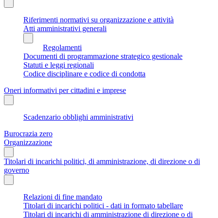
Riferimenti normativi su organizzazione e attività
Atti amministrativi generali
Regolamenti
Documenti di programmazione strategico gestionale
Statuti e leggi regionali
Codice disciplinare e codice di condotta
Oneri informativi per cittadini e imprese
Scadenzario obblighi amministrativi
Burocrazia zero
Organizzazione
Titolari di incarichi politici, di amministrazione, di direzione o di
governo
Relazioni di fine mandato
Titolari di incarichi politici - dati in formato tabellare
Titolari di incarichi di amministrazione di direzione o di