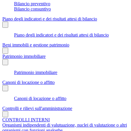
Bilancio preventivo
Bilancio consuntivo
Piano degli indicatori e dei risultati attesi di bilancio
Piano degli indicatori e dei risultati attesi di bilancio
Beni immobili e gestione patrimonio
Patrimonio immobiliare
Patrimonio immobiliare
Canoni di locazione o affitto
Canoni di locazione o affitto
Controlli e rilievi sull'amministrazione
CONTROLLI INTERNI
Organismi indipendenti di valutuazione, nuclei di valutazione o altri
organismi con funzioni analoghe