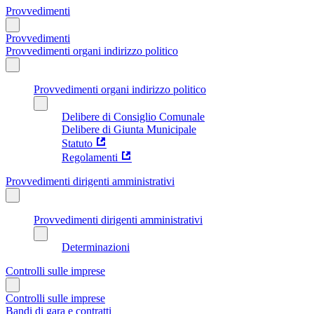
Provvedimenti
Provvedimenti
Provvedimenti organi indirizzo politico
Provvedimenti organi indirizzo politico
Delibere di Consiglio Comunale
Delibere di Giunta Municipale
Statuto
Regolamenti
Provvedimenti dirigenti amministrativi
Provvedimenti dirigenti amministrativi
Determinazioni
Controlli sulle imprese
Controlli sulle imprese
Bandi di gara e contratti