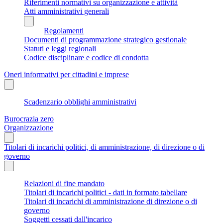
Riferimenti normativi su organizzazione e attività
Atti amministrativi generali
Regolamenti
Documenti di programmazione strategico gestionale
Statuti e leggi regionali
Codice disciplinare e codice di condotta
Oneri informativi per cittadini e imprese
Scadenzario obblighi amministrativi
Burocrazia zero
Organizzazione
Titolari di incarichi politici, di amministrazione, di direzione o di
governo
Relazioni di fine mandato
Titolari di incarichi politici - dati in formato tabellare
Titolari di incarichi di amministrazione di direzione o di
governo
Soggetti cessati dall'incarico