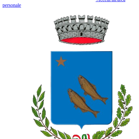
personale