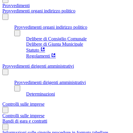
Provvedimenti
Provvedimenti organi indirizzo politico
Provvedimenti organi indirizzo politico
Delibere di Consiglio Comunale
Delibere di Giunta Municipale
Statuto
Regolamenti
Provvedimenti dirigenti amministrativi
Provvedimenti dirigenti amministrativi
Determinazioni
Controlli sulle imprese
Controlli sulle imprese
Bandi di gara e contratti
Informazioni sulle singole procedure in formato tabellare