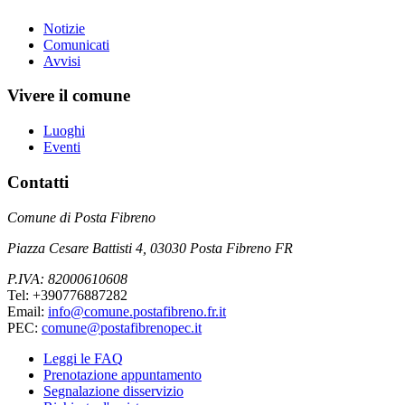
Notizie
Comunicati
Avvisi
Vivere il comune
Luoghi
Eventi
Contatti
Comune di Posta Fibreno
Piazza Cesare Battisti 4, 03030 Posta Fibreno FR
P.IVA: 82000610608
Tel: +390776887282
Email:
info@comune.postafibreno.fr.it
PEC:
comune@postafibrenopec.it
Leggi le FAQ
Prenotazione appuntamento
Segnalazione disservizio