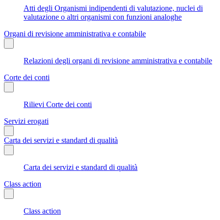
Atti degli Organismi indipendenti di valutazione, nuclei di
valutazione o altri organismi con funzioni analoghe
Organi di revisione amministrativa e contabile
Relazioni degli organi di revisione amministrativa e contabile
Corte dei conti
Rilievi Corte dei conti
Servizi erogati
Carta dei servizi e standard di qualità
Carta dei servizi e standard di qualità
Class action
Class action