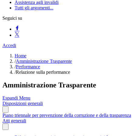
Assistenza agli invalidi
Tutti gli argomenti...
Seguici su
Accedi
Home
/
Amministrazione Trasparente
/
Performance
/
Relazione sulla performance
Amministrazione Trasparente
Espandi Menu
Disposizioni generali
Piano triennale per prevenzione della corruzione e della trasparenza
Atti generali