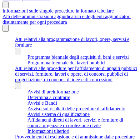
Informazioni sulle singole procedure in formato tabellare
Atti delle amministrazioni aggiudicatrici e degli enti aggiudicatori
distintamente per ogni procedura
Atti relativi alla programmazione di lavori, opere, servizi e
forniture
Programma biennale degli acquisiti di beni e servizi
Programma triennale dei lavori pubblici
Atti relativi alle procedure per l'affidamento di appalti pubblici
di servizi, forniture, lavori e opere, di concorsi pubblici di
progettazione, di concorsi di idee e di concessioni
Avvisi di preinformazione
Determina a contrarre
Avvisi e Bandi
Avviso sui risultati delle procedure di affidamento
Avvisi sistema di qualificazione
Affidamenti diretti di lavori, servizi e forniture di
somma urgenza e di protezione civile
Informazioni ulteriori
Provvedimenti di esclusione e di ammissione dalle procedure