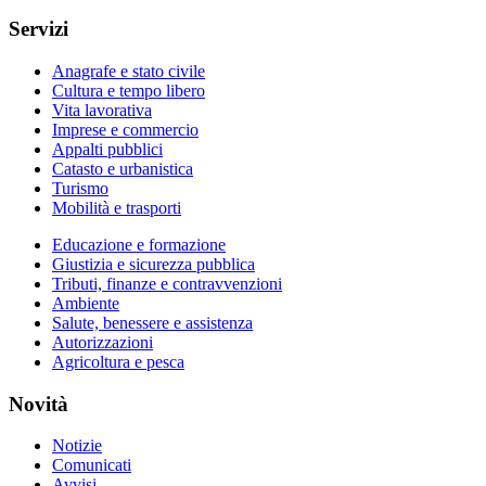
Servizi
Anagrafe e stato civile
Cultura e tempo libero
Vita lavorativa
Imprese e commercio
Appalti pubblici
Catasto e urbanistica
Turismo
Mobilità e trasporti
Educazione e formazione
Giustizia e sicurezza pubblica
Tributi, finanze e contravvenzioni
Ambiente
Salute, benessere e assistenza
Autorizzazioni
Agricoltura e pesca
Novità
Notizie
Comunicati
Avvisi