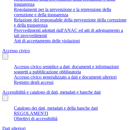
trasparenza
Regolamenti per la prevenzione e la repressione della
corruzione e della trasparenza
Relazione del responsabile della prevenzione della corruzione
e della trasparenza
Provvedimenti adottati dall'ANAC ed atti di adeguamento a
tali provvedimenti
Atti di accertamento delle violazioni
Accesso civico
Accesso civico semplice a dati, documenti e informazioni
soggetti a pubblicazione obbligatoria
Accesso civico generalizzato a dati e documenti ulteriori
Registro degli accessi
Accessibilità e catalogo di dati, metadati e banche dati
Catalogo dei dati, metadati e della banche dati
REGOLAMENTI
Obiettivi di accessibilità
Dati ulteriori