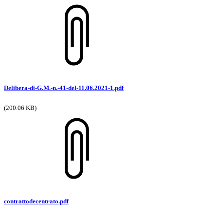
Delibera-di-G.M.-n.-41-del-11.06.2021-1.pdf
(200.06 KB)
contrattodecentrato.pdf