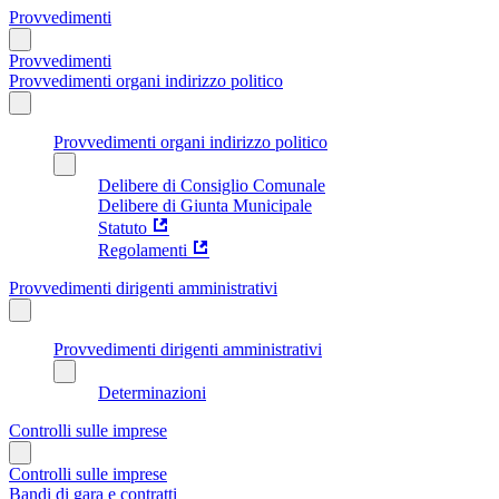
Provvedimenti
Provvedimenti
Provvedimenti organi indirizzo politico
Provvedimenti organi indirizzo politico
Delibere di Consiglio Comunale
Delibere di Giunta Municipale
Statuto
Regolamenti
Provvedimenti dirigenti amministrativi
Provvedimenti dirigenti amministrativi
Determinazioni
Controlli sulle imprese
Controlli sulle imprese
Bandi di gara e contratti