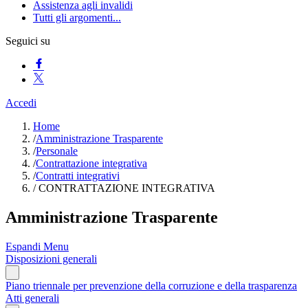
Assistenza agli invalidi
Tutti gli argomenti...
Seguici su
Accedi
Home
/
Amministrazione Trasparente
/
Personale
/
Contrattazione integrativa
/
Contratti integrativi
/
CONTRATTAZIONE INTEGRATIVA
Amministrazione Trasparente
Espandi Menu
Disposizioni generali
Piano triennale per prevenzione della corruzione e della trasparenza
Atti generali