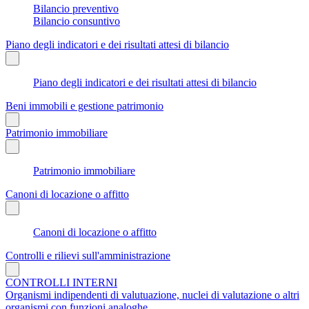
Bilancio preventivo
Bilancio consuntivo
Piano degli indicatori e dei risultati attesi di bilancio
Piano degli indicatori e dei risultati attesi di bilancio
Beni immobili e gestione patrimonio
Patrimonio immobiliare
Patrimonio immobiliare
Canoni di locazione o affitto
Canoni di locazione o affitto
Controlli e rilievi sull'amministrazione
CONTROLLI INTERNI
Organismi indipendenti di valutuazione, nuclei di valutazione o altri
organismi con funzioni analoghe