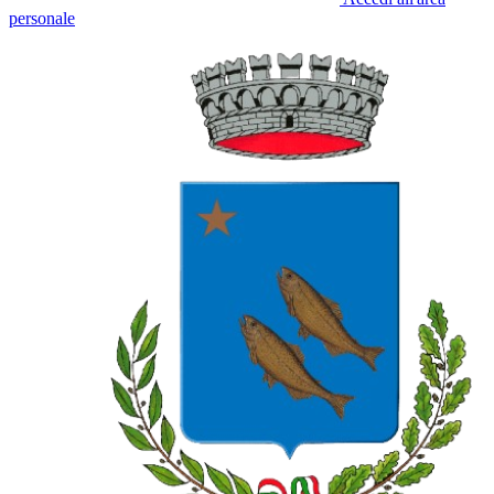
personale