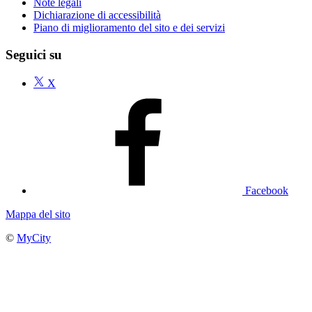
Note legali
Dichiarazione di accessibilità
Piano di miglioramento del sito e dei servizi
Seguici su
X
Facebook
Mappa del sito
©
MyCity