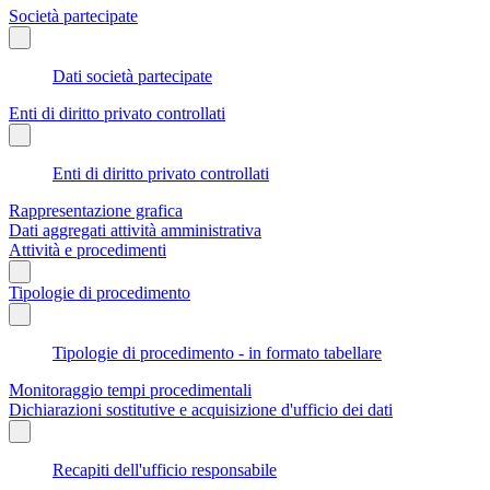
Società partecipate
Dati società partecipate
Enti di diritto privato controllati
Enti di diritto privato controllati
Rappresentazione grafica
Dati aggregati attività amministrativa
Attività e procedimenti
Tipologie di procedimento
Tipologie di procedimento - in formato tabellare
Monitoraggio tempi procedimentali
Dichiarazioni sostitutive e acquisizione d'ufficio dei dati
Recapiti dell'ufficio responsabile