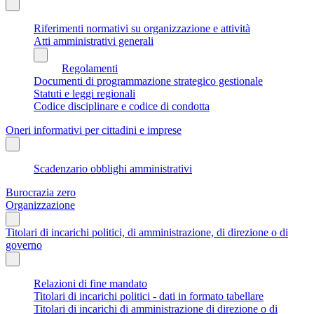
Riferimenti normativi su organizzazione e attività
Atti amministrativi generali
Regolamenti
Documenti di programmazione strategico gestionale
Statuti e leggi regionali
Codice disciplinare e codice di condotta
Oneri informativi per cittadini e imprese
Scadenzario obblighi amministrativi
Burocrazia zero
Organizzazione
Titolari di incarichi politici, di amministrazione, di direzione o di
governo
Relazioni di fine mandato
Titolari di incarichi politici - dati in formato tabellare
Titolari di incarichi di amministrazione di direzione o di