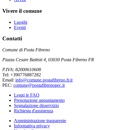
Vivere il comune
Luoghi
Eventi
Contatti
Comune di Posta Fibreno
Piazza Cesare Battisti 4, 03030 Posta Fibreno FR
P.IVA: 82000610608
Tel: +390776887282
Email:
info@comune.postafibreno.fr.it
PEC:
comune@postafibrenopec.it
Leggi le FAQ
Prenotazione appuntamento
Segnalazione disservizio
Richiesta d'assistenza
Amministrazione trasparente
Informativa privacy