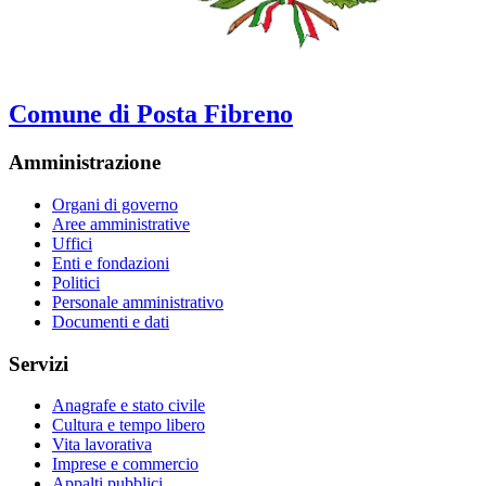
Comune di Posta Fibreno
Amministrazione
Organi di governo
Aree amministrative
Uffici
Enti e fondazioni
Politici
Personale amministrativo
Documenti e dati
Servizi
Anagrafe e stato civile
Cultura e tempo libero
Vita lavorativa
Imprese e commercio
Appalti pubblici