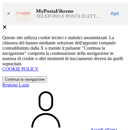
MyPostaFibreno
×
Apri
TELEFONO E POSTA ELETT...
Questo sito utilizza cookie tecnici e statistici anonimizzati. La
chiusura del banner mediante selezione dell'apposito comando
contraddistinto dalla X o tramite il pulsante "Continua la
navigazione" comporta la continuazione della navigazione in
assenza di cookie o altri strumenti di tracciamento diversi da quelli
sopracitati.
COOKIE POLICY
Continua la navigazione
Regione Lazio
Accedi all'area