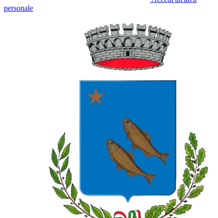
personale