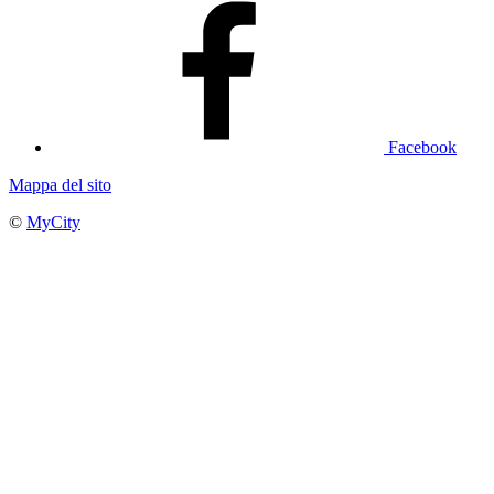
Facebook
Mappa del sito
©
MyCity