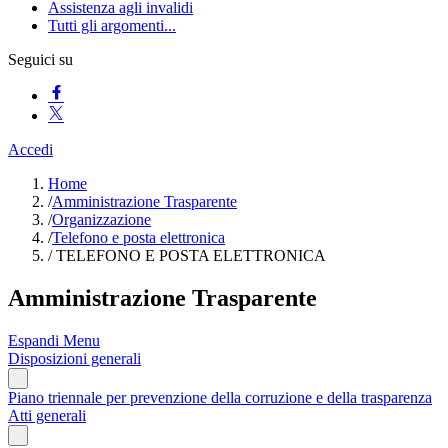
Assistenza agli invalidi
Tutti gli argomenti...
Seguici su
Accedi
Home
/
Amministrazione Trasparente
/
Organizzazione
/
Telefono e posta elettronica
/
TELEFONO E POSTA ELETTRONICA
Amministrazione Trasparente
Espandi Menu
Disposizioni generali
Piano triennale per prevenzione della corruzione e della trasparenza
Atti generali