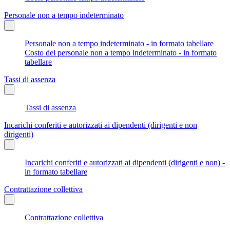
Personale non a tempo indeterminato
Personale non a tempo indeterminato - in formato tabellare
Costo del personale non a tempo indeterminato - in formato
tabellare
Tassi di assenza
Tassi di assenza
Incarichi conferiti e autorizzati ai dipendenti (dirigenti e non
dirigenti)
Incarichi conferiti e autorizzati ai dipendenti (dirigenti e non) -
in formato tabellare
Contrattazione collettiva
Contrattazione collettiva