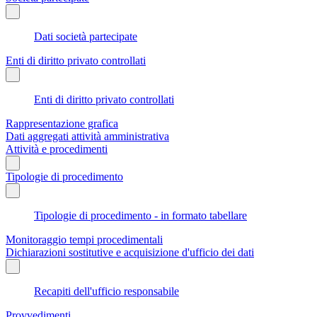
Dati società partecipate
Enti di diritto privato controllati
Enti di diritto privato controllati
Rappresentazione grafica
Dati aggregati attività amministrativa
Attività e procedimenti
Tipologie di procedimento
Tipologie di procedimento - in formato tabellare
Monitoraggio tempi procedimentali
Dichiarazioni sostitutive e acquisizione d'ufficio dei dati
Recapiti dell'ufficio responsabile
Provvedimenti