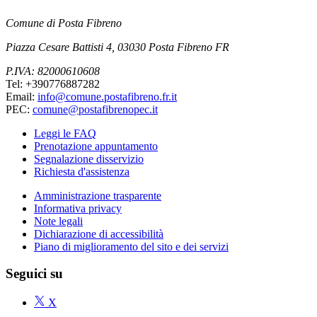
Comune di Posta Fibreno
Piazza Cesare Battisti 4, 03030 Posta Fibreno FR
P.IVA: 82000610608
Tel: +390776887282
Email:
info@comune.postafibreno.fr.it
PEC:
comune@postafibrenopec.it
Leggi le FAQ
Prenotazione appuntamento
Segnalazione disservizio
Richiesta d'assistenza
Amministrazione trasparente
Informativa privacy
Note legali
Dichiarazione di accessibilità
Piano di miglioramento del sito e dei servizi
Seguici su
X