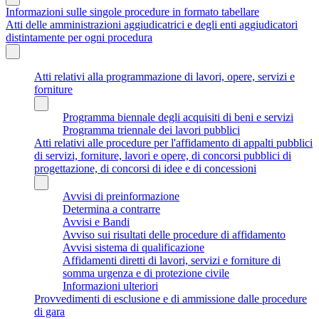
Informazioni sulle singole procedure in formato tabellare
Atti delle amministrazioni aggiudicatrici e degli enti aggiudicatori
distintamente per ogni procedura
Atti relativi alla programmazione di lavori, opere, servizi e
forniture
Programma biennale degli acquisiti di beni e servizi
Programma triennale dei lavori pubblici
Atti relativi alle procedure per l'affidamento di appalti pubblici
di servizi, forniture, lavori e opere, di concorsi pubblici di
progettazione, di concorsi di idee e di concessioni
Avvisi di preinformazione
Determina a contrarre
Avvisi e Bandi
Avviso sui risultati delle procedure di affidamento
Avvisi sistema di qualificazione
Affidamenti diretti di lavori, servizi e forniture di
somma urgenza e di protezione civile
Informazioni ulteriori
Provvedimenti di esclusione e di ammissione dalle procedure
di gara