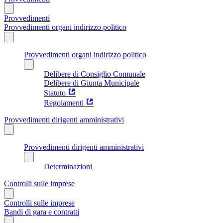
Provvedimenti
Provvedimenti organi indirizzo politico
Provvedimenti organi indirizzo politico
Delibere di Consiglio Comunale
Delibere di Giunta Municipale
Statuto
Regolamenti
Provvedimenti dirigenti amministrativi
Provvedimenti dirigenti amministrativi
Determinazioni
Controlli sulle imprese
Controlli sulle imprese
Bandi di gara e contratti