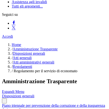
Assistenza agli invalidi
Tutti gli argomenti...
Seguici su
Accedi
Home
/
Amministrazione Trasparente
/
Disposizioni generali
/
Atti generali
/
Atti amministrativi generali
/
Regolamenti
/
Regolamento per il servizio di economato
Amministrazione Trasparente
Espandi Menu
Disposizioni generali
Piano triennale per prevenzione della corruzione e della trasparenza