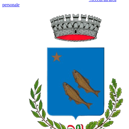
personale