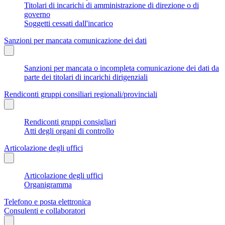
Titolari di incarichi di amministrazione di direzione o di
governo
Soggetti cessati dall'incarico
Sanzioni per mancata comunicazione dei dati
Sanzioni per mancata o incompleta comunicazione dei dati da
parte dei titolari di incarichi dirigenziali
Rendiconti gruppi consiliari regionali/provinciali
Rendiconti gruppi consigliari
Atti degli organi di controllo
Articolazione degli uffici
Articolazione degli uffici
Organigramma
Telefono e posta elettronica
Consulenti e collaboratori