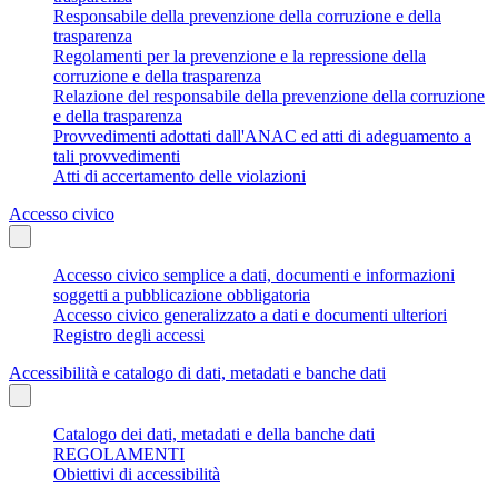
Responsabile della prevenzione della corruzione e della
trasparenza
Regolamenti per la prevenzione e la repressione della
corruzione e della trasparenza
Relazione del responsabile della prevenzione della corruzione
e della trasparenza
Provvedimenti adottati dall'ANAC ed atti di adeguamento a
tali provvedimenti
Atti di accertamento delle violazioni
Accesso civico
Accesso civico semplice a dati, documenti e informazioni
soggetti a pubblicazione obbligatoria
Accesso civico generalizzato a dati e documenti ulteriori
Registro degli accessi
Accessibilità e catalogo di dati, metadati e banche dati
Catalogo dei dati, metadati e della banche dati
REGOLAMENTI
Obiettivi di accessibilità