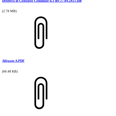
Delibera di Consiglio Comunale n.3 del 27.04.2021.pdf
(2.78 MB)
Allegato A.PDF
(66.48 KB)