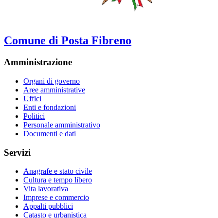
Comune di Posta Fibreno
Amministrazione
Organi di governo
Aree amministrative
Uffici
Enti e fondazioni
Politici
Personale amministrativo
Documenti e dati
Servizi
Anagrafe e stato civile
Cultura e tempo libero
Vita lavorativa
Imprese e commercio
Appalti pubblici
Catasto e urbanistica