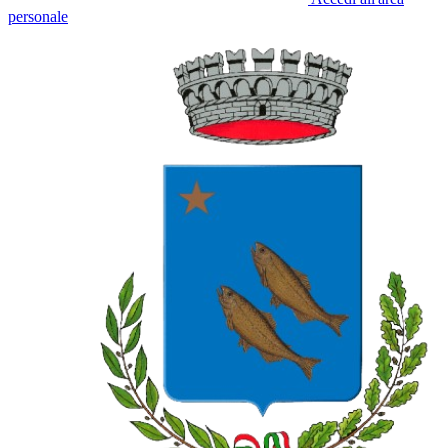
personale