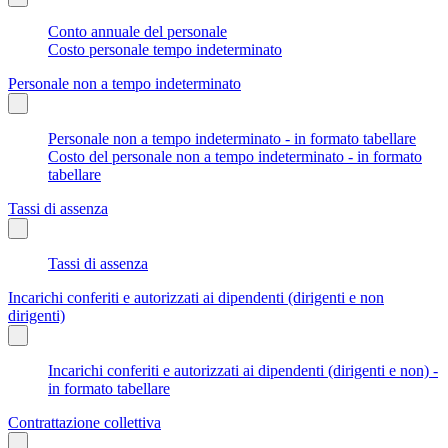
Conto annuale del personale
Costo personale tempo indeterminato
Personale non a tempo indeterminato
Personale non a tempo indeterminato - in formato tabellare
Costo del personale non a tempo indeterminato - in formato
tabellare
Tassi di assenza
Tassi di assenza
Incarichi conferiti e autorizzati ai dipendenti (dirigenti e non
dirigenti)
Incarichi conferiti e autorizzati ai dipendenti (dirigenti e non) -
in formato tabellare
Contrattazione collettiva