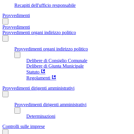
Recapiti dell'ufficio responsabile
Provvedimenti
Provvedimenti
Provvedimenti organi indirizzo politico
Provvedimenti organi indirizzo politico
Delibere di Consiglio Comunale
Delibere di Giunta Municipale
Statuto
Regolamenti
Provvedimenti dirigenti amministrativi
Provvedimenti dirigenti amministrativi
Determinazioni
Controlli sulle imprese