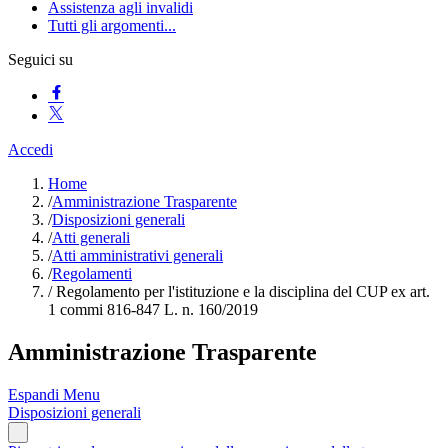
Assistenza agli invalidi
Tutti gli argomenti...
Seguici su
Accedi
Home
/
Amministrazione Trasparente
/
Disposizioni generali
/
Atti generali
/
Atti amministrativi generali
/
Regolamenti
/
Regolamento per l'istituzione e la disciplina del CUP ex art.
1 commi 816-847 L. n. 160/2019
Amministrazione Trasparente
Espandi Menu
Disposizioni generali