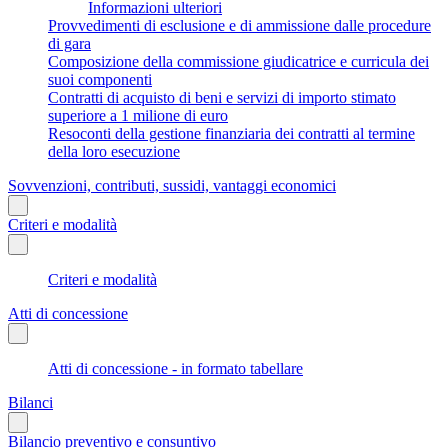
Informazioni ulteriori
Provvedimenti di esclusione e di ammissione dalle procedure
di gara
Composizione della commissione giudicatrice e curricula dei
suoi componenti
Contratti di acquisto di beni e servizi di importo stimato
superiore a 1 milione di euro
Resoconti della gestione finanziaria dei contratti al termine
della loro esecuzione
Sovvenzioni, contributi, sussidi, vantaggi economici
Criteri e modalità
Criteri e modalità
Atti di concessione
Atti di concessione - in formato tabellare
Bilanci
Bilancio preventivo e consuntivo