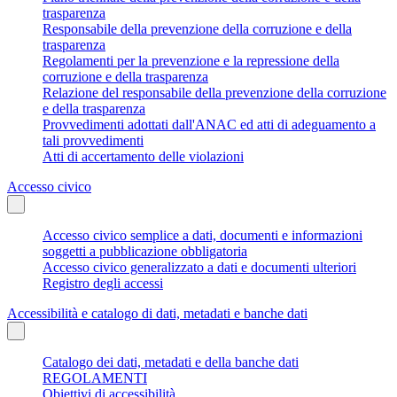
trasparenza
Responsabile della prevenzione della corruzione e della
trasparenza
Regolamenti per la prevenzione e la repressione della
corruzione e della trasparenza
Relazione del responsabile della prevenzione della corruzione
e della trasparenza
Provvedimenti adottati dall'ANAC ed atti di adeguamento a
tali provvedimenti
Atti di accertamento delle violazioni
Accesso civico
Accesso civico semplice a dati, documenti e informazioni
soggetti a pubblicazione obbligatoria
Accesso civico generalizzato a dati e documenti ulteriori
Registro degli accessi
Accessibilità e catalogo di dati, metadati e banche dati
Catalogo dei dati, metadati e della banche dati
REGOLAMENTI
Obiettivi di accessibilità