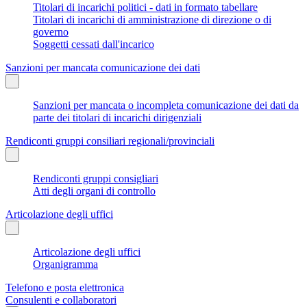
Titolari di incarichi politici - dati in formato tabellare
Titolari di incarichi di amministrazione di direzione o di
governo
Soggetti cessati dall'incarico
Sanzioni per mancata comunicazione dei dati
Sanzioni per mancata o incompleta comunicazione dei dati da
parte dei titolari di incarichi dirigenziali
Rendiconti gruppi consiliari regionali/provinciali
Rendiconti gruppi consigliari
Atti degli organi di controllo
Articolazione degli uffici
Articolazione degli uffici
Organigramma
Telefono e posta elettronica
Consulenti e collaboratori