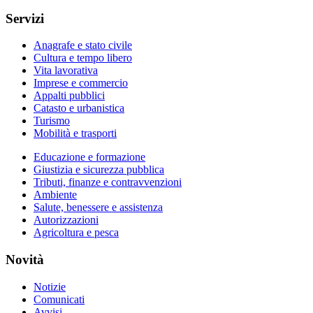
Servizi
Anagrafe e stato civile
Cultura e tempo libero
Vita lavorativa
Imprese e commercio
Appalti pubblici
Catasto e urbanistica
Turismo
Mobilità e trasporti
Educazione e formazione
Giustizia e sicurezza pubblica
Tributi, finanze e contravvenzioni
Ambiente
Salute, benessere e assistenza
Autorizzazioni
Agricoltura e pesca
Novità
Notizie
Comunicati
Avvisi