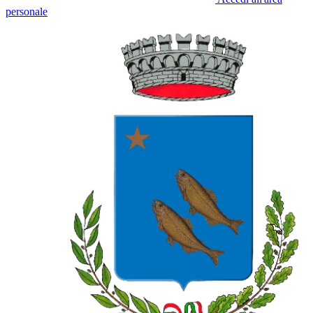
personale