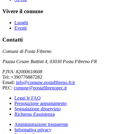
Vivere il comune
Luoghi
Eventi
Contatti
Comune di Posta Fibreno
Piazza Cesare Battisti 4, 03030 Posta Fibreno FR
P.IVA: 82000610608
Tel: +390776887282
Email:
info@comune.postafibreno.fr.it
PEC:
comune@postafibrenopec.it
Leggi le FAQ
Prenotazione appuntamento
Segnalazione disservizio
Richiesta d'assistenza
Amministrazione trasparente
Informativa privacy