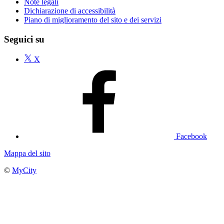
Note legali
Dichiarazione di accessibilità
Piano di miglioramento del sito e dei servizi
Seguici su
X
Facebook
Mappa del sito
©
MyCity