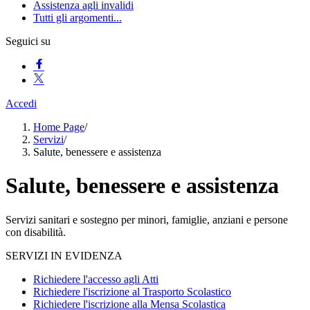
Assistenza agli invalidi
Tutti gli argomenti...
Seguici su
Accedi
Home Page
/
Servizi
/
Salute, benessere e assistenza
Salute, benessere e assistenza
Servizi sanitari e sostegno per minori, famiglie, anziani e persone
con disabilità.
SERVIZI IN EVIDENZA
Richiedere l'accesso agli Atti
Richiedere l'iscrizione al Trasporto Scolastico
Richiedere l'iscrizione alla Mensa Scolastica