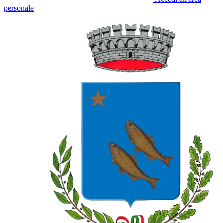
personale