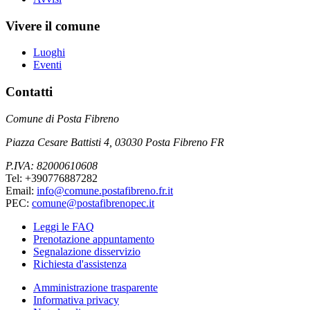
Vivere il comune
Luoghi
Eventi
Contatti
Comune di Posta Fibreno
Piazza Cesare Battisti 4, 03030 Posta Fibreno FR
P.IVA: 82000610608
Tel: +390776887282
Email:
info@comune.postafibreno.fr.it
PEC:
comune@postafibrenopec.it
Leggi le FAQ
Prenotazione appuntamento
Segnalazione disservizio
Richiesta d'assistenza
Amministrazione trasparente
Informativa privacy