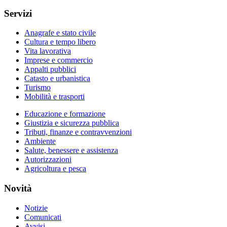
Servizi
Anagrafe e stato civile
Cultura e tempo libero
Vita lavorativa
Imprese e commercio
Appalti pubblici
Catasto e urbanistica
Turismo
Mobilità e trasporti
Educazione e formazione
Giustizia e sicurezza pubblica
Tributi, finanze e contravvenzioni
Ambiente
Salute, benessere e assistenza
Autorizzazioni
Agricoltura e pesca
Novità
Notizie
Comunicati
Avvisi