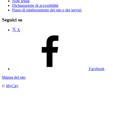
Note legali
Dichiarazione di accessibilità
Piano di miglioramento del sito e dei servizi
Seguici su
X
Facebook
Mappa del sito
©
MyCity