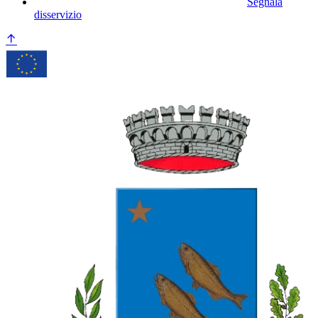
Segnala
disservizio