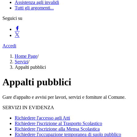
Assistenza agli invalidi
Tutti gli argomenti...
Seguici su
Accedi
Home Page
/
Servizi
/
Appalti pubblici
Appalti pubblici
Gare d'appalto e avvisi per lavori, servizi e forniture al Comune.
SERVIZI IN EVIDENZA
Richiedere l'accesso agli Atti
Richiedere l'iscrizione al Trasporto Scolastico
Richiedere l'iscrizione alla Mensa Scolastica
Richiedere l'occupazione temporanea di suolo pubblico