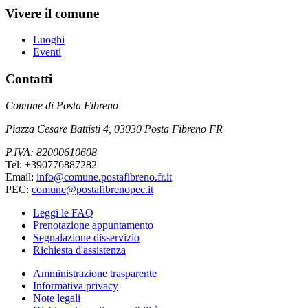
Vivere il comune
Luoghi
Eventi
Contatti
Comune di Posta Fibreno
Piazza Cesare Battisti 4, 03030 Posta Fibreno FR
P.IVA: 82000610608
Tel: +390776887282
Email:
info@comune.postafibreno.fr.it
PEC:
comune@postafibrenopec.it
Leggi le FAQ
Prenotazione appuntamento
Segnalazione disservizio
Richiesta d'assistenza
Amministrazione trasparente
Informativa privacy
Note legali