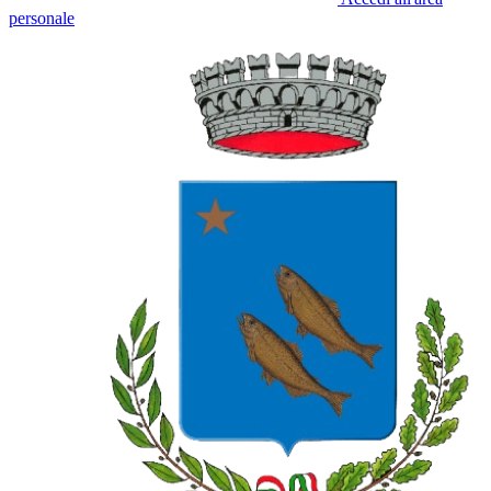
personale