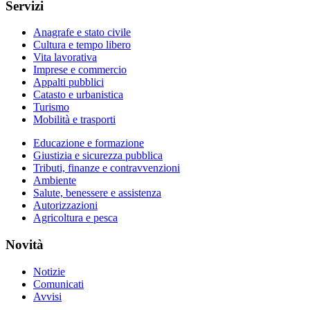
Servizi
Anagrafe e stato civile
Cultura e tempo libero
Vita lavorativa
Imprese e commercio
Appalti pubblici
Catasto e urbanistica
Turismo
Mobilità e trasporti
Educazione e formazione
Giustizia e sicurezza pubblica
Tributi, finanze e contravvenzioni
Ambiente
Salute, benessere e assistenza
Autorizzazioni
Agricoltura e pesca
Novità
Notizie
Comunicati
Avvisi