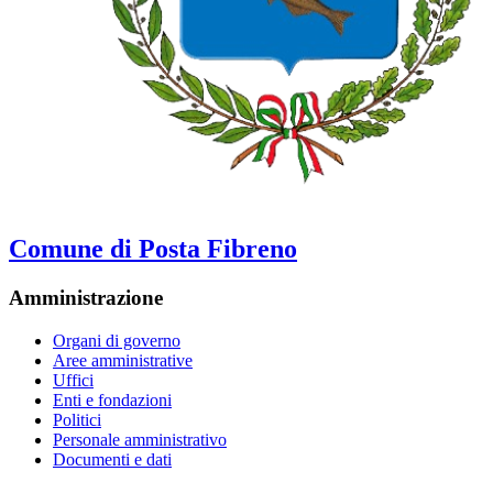
Comune di Posta Fibreno
Amministrazione
Organi di governo
Aree amministrative
Uffici
Enti e fondazioni
Politici
Personale amministrativo
Documenti e dati