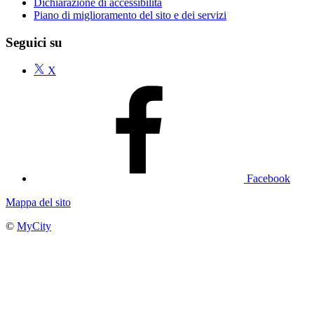
Dichiarazione di accessibilità
Piano di miglioramento del sito e dei servizi
Seguici su
X
Facebook
Mappa del sito
©
MyCity