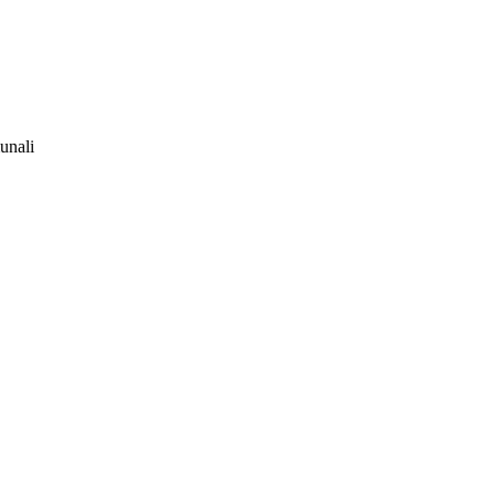
unali