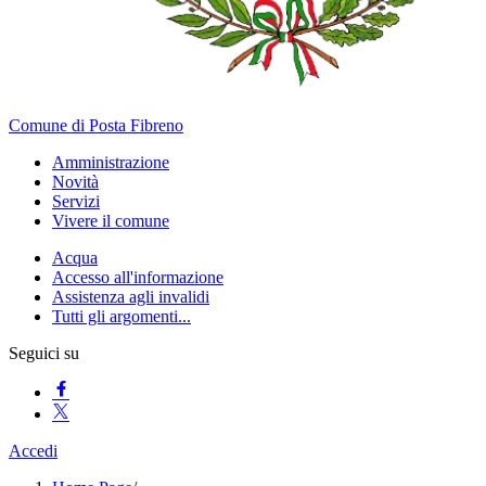
Comune di Posta Fibreno
Amministrazione
Novità
Servizi
Vivere il comune
Acqua
Accesso all'informazione
Assistenza agli invalidi
Tutti gli argomenti...
Seguici su
Accedi