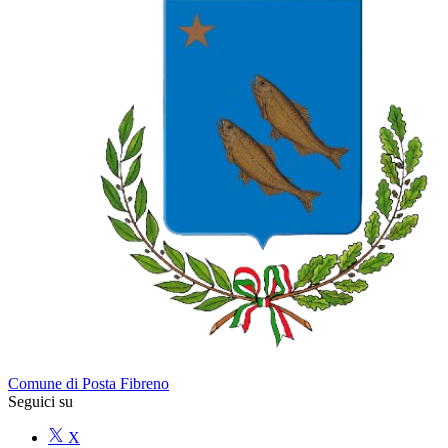
Comune di Posta Fibreno
Seguici su
X