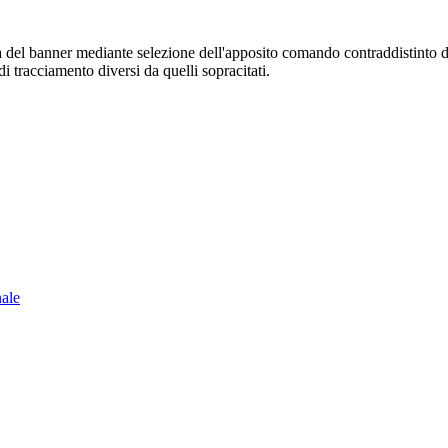
sura del banner mediante selezione dell'apposito comando contraddistinto 
i tracciamento diversi da quelli sopracitati.
nale